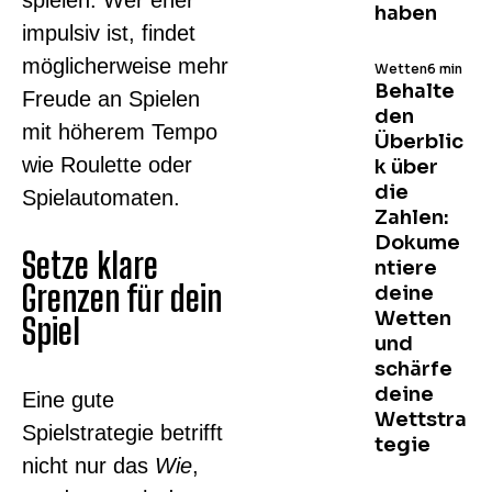
spielen. Wer eher
haben
impulsiv ist, findet
möglicherweise mehr
Wetten
6 min
Behalte
Freude an Spielen
den
mit höherem Tempo
Überblic
wie Roulette oder
k über
die
Spielautomaten.
Zahlen:
Dokume
Setze klare
ntiere
Grenzen für dein
deine
Wetten
Spiel
und
schärfe
deine
Eine gute
Wettstra
Spielstrategie betrifft
tegie
nicht nur das
Wie
,