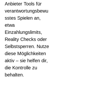
Anbieter Tools für
verantwortungsbewu
sstes Spielen an,
etwa
Einzahlungslimits,
Reality Checks oder
Selbstsperren. Nutze
diese Möglichkeiten
aktiv – sie helfen dir,
die Kontrolle zu
behalten.