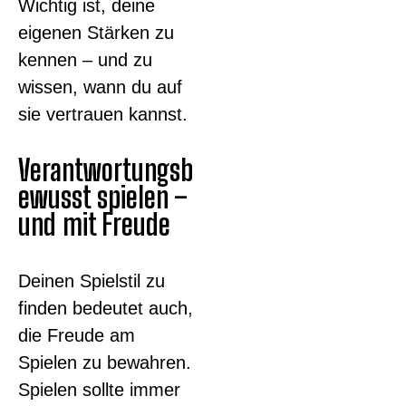
Wichtig ist, deine
eigenen Stärken zu
kennen – und zu
wissen, wann du auf
sie vertrauen kannst.
Verantwortungsb
ewusst spielen –
und mit Freude
Deinen Spielstil zu
finden bedeutet auch,
die Freude am
Spielen zu bewahren.
Spielen sollte immer