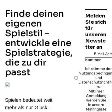
Finde deinen
Melden
eigenen
Sie sich
für
Spielstil –
unseren
entwickle eine
Newsle
tter an
Spielstrategie,
die zu dir
Kommen
passt
Ich stimme de
Nutzungsbedingu
und
Datenschutzrichtli
zu.
Mit Ihrer
Anmeldung
Spielen bedeutet weit
werden Sie
in unsere
mehr als nur Glück –
Mailingliste