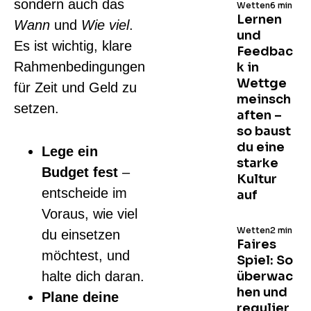
sondern auch das
Wetten
6 min
Lernen
Wann
und
Wie viel
.
und
Es ist wichtig, klare
Feedbac
Rahmenbedingungen
k in
Wettge
für Zeit und Geld zu
meinsch
setzen.
aften –
so baust
du eine
Lege ein
starke
Budget fest
–
Kultur
entscheide im
auf
Voraus, wie viel
Wetten
2 min
du einsetzen
Faires
möchtest, und
Spiel: So
halte dich daran.
überwac
hen und
Plane deine
regulier