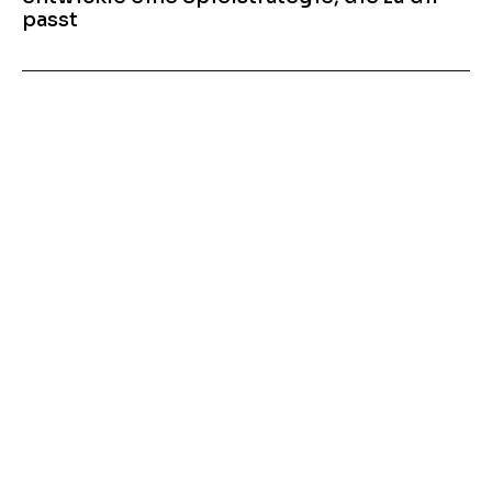
passt