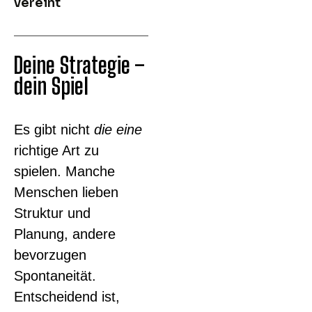
vereint
Deine Strategie –
dein Spiel
Es gibt nicht
die eine
richtige Art zu
spielen. Manche
Menschen lieben
Struktur und
Planung, andere
bevorzugen
Spontaneität.
Entscheidend ist,