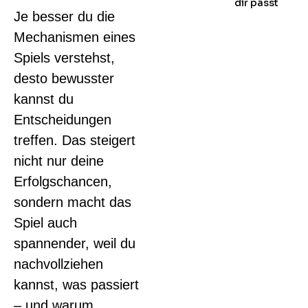
dir passt
Je besser du die
Mechanismen eines
Spiels verstehst,
desto bewusster
kannst du
Entscheidungen
treffen. Das steigert
nicht nur deine
Erfolgschancen,
sondern macht das
Spiel auch
spannender, weil du
nachvollziehen
kannst, was passiert
– und warum.